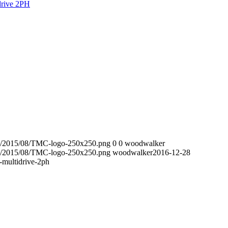
ads/2015/08/TMC-logo-250x250.png
0
0
woodwalker
ads/2015/08/TMC-logo-250x250.png
woodwalker
2016-12-28
-multidrive-2ph