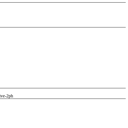
ive-2ph