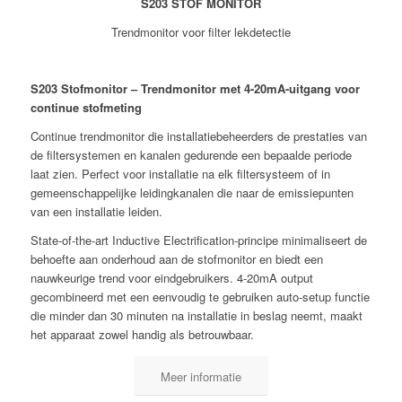
S203 STOF MONITOR
Trendmonitor voor filter lekdetectie
S203 Stofmonitor – Trendmonitor met 4-20mA-uitgang voor
continue stofmeting
Continue trendmonitor die installatiebeheerders de prestaties van
de filtersystemen en kanalen gedurende een bepaalde periode
laat zien. Perfect voor installatie na elk filtersysteem of in
gemeenschappelijke leidingkanalen die naar de emissiepunten
van een installatie leiden.
State-of-the-art Inductive Electrification-principe minimaliseert de
behoefte aan onderhoud aan de stofmonitor en biedt een
nauwkeurige trend voor eindgebruikers. 4-20mA output
gecombineerd met een eenvoudig te gebruiken auto-setup functie
die minder dan 30 minuten na installatie in beslag neemt, maakt
het apparaat zowel handig als betrouwbaar.
Meer informatie