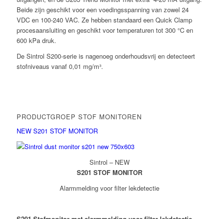
Beide zijn geschikt voor een voedingsspanning van zowel 24
VDC en 100-240 VAC. Ze hebben standaard een Quick Clamp
procesaansluiting en geschikt voor temperaturen tot 300 °C en
600 kPa druk.
De Sintrol S200-serie is nagenoeg onderhoudsvrij en detecteert
stofniveaus vanaf 0,01 mg/m³.
PRODUCTGROEP STOF MONITOREN
NEW S201 STOF MONITOR
Sintrol – NEW
S201 STOF MONITOR
Alarmmelding voor filter lekdetectie
S201 Stofmonitor met alarmmelding voor filter lekdetectie