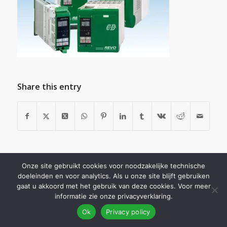
Share this entry
Onze site gebruikt cookies voor noodzakelijke technische
doeleinden en voor analytics. Als u onze site blijft gebruiken
gaat u akkoord met het gebruik van deze cookies. Voor meer
informatie zie onze privacyverklaring.
© 2026
Fentix Business Development
Ok
Privacy policy