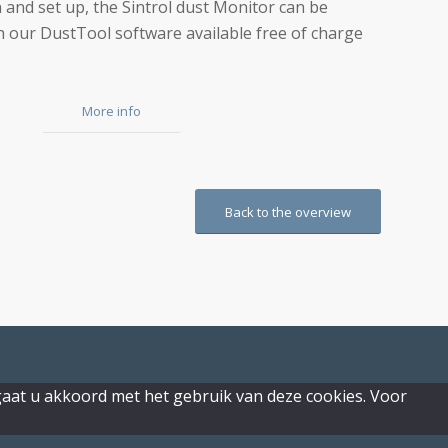
 and set up, the Sintrol dust Monitor can be
h our DustTool software available free of charge
More info
Back to the overview
n gaat u akkoord met het gebruik van deze cookies. Voor