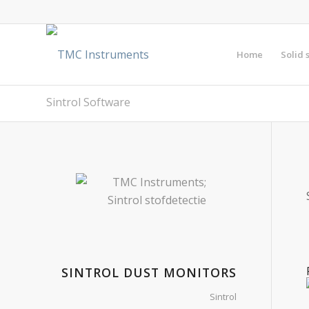
Home
Solid s
Sintrol Software
SINTROL DUST MONITORS
Sintrol