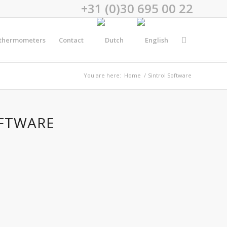
+31 (0)30 695 00 22
 thermometers
Contact
You are here:
Home
/
Sintrol Software
OFTWARE