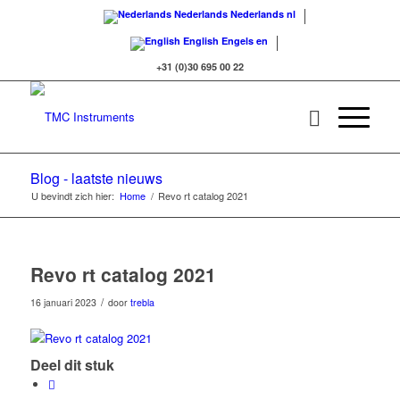
Nederlands
Nederlands
nl
English
Engels
en
+31 (0)30 695 00 22
Blog - laatste nieuws
U bevindt zich hier:
Home
/
Revo rt catalog 2021
Revo rt catalog 2021
/
16 januari 2023
door
trebla
Deel dit stuk