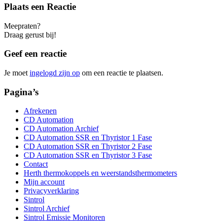
Plaats een Reactie
Meepraten?
Draag gerust bij!
Geef een reactie
Je moet
ingelogd zijn op
om een reactie te plaatsen.
Pagina’s
Afrekenen
CD Automation
CD Automation Archief
CD Automation SSR en Thyristor 1 Fase
CD Automation SSR en Thyristor 2 Fase
CD Automation SSR en Thyristor 3 Fase
Contact
Herth thermokoppels en weerstandsthermometers
Mijn account
Privacyverklaring
Sintrol
Sintrol Archief
Sintrol Emissie Monitoren