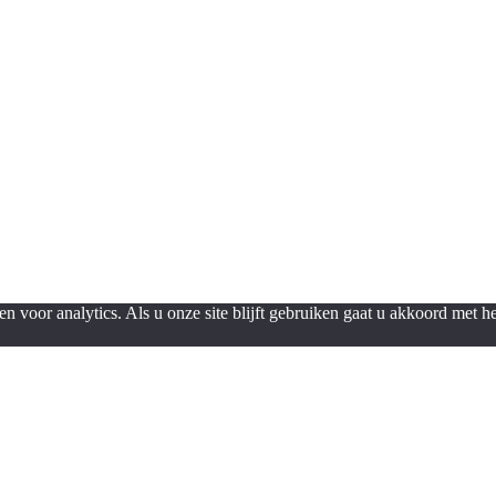
n voor analytics. Als u onze site blijft gebruiken gaat u akkoord met 