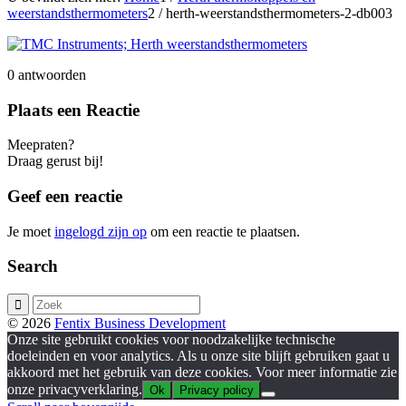
weerstandsthermometers
2
/
herth-weerstandsthermometers-2-db003
0
antwoorden
Plaats een Reactie
Meepraten?
Draag gerust bij!
Geef een reactie
Je moet
ingelogd zijn op
om een reactie te plaatsen.
Search
© 2026
Fentix Business Development
Onze site gebruikt cookies voor noodzakelijke technische
doeleinden en voor analytics. Als u onze site blijft gebruiken gaat u
akkoord met het gebruik van deze cookies. Voor meer informatie zie
onze privacyverklaring.
Ok
Privacy policy